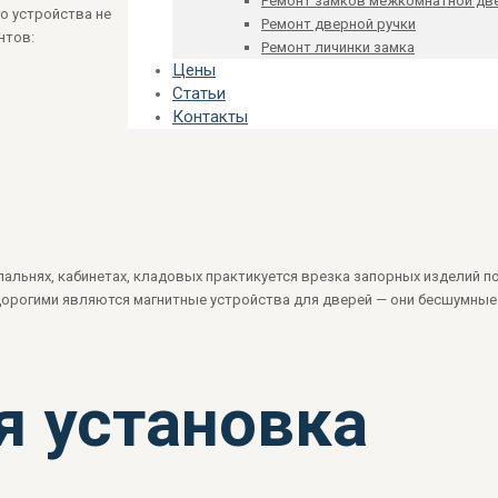
Ремонт замков межкомнатной дв
о устройства не
Ремонт дверной ручки
нтов:
Ремонт личинки замка
Цены
Статьи
Контакты
альнях, кабинетах, кладовых практикуется врезка запорных изделий п
орогими являются магнитные устройства для дверей — они бесшумные
я установка