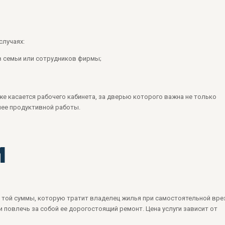
случаях:
в семьи или сотрудников фирмы;
же касается рабочего кабинета, за дверью которого важна не только
лее продуктивной работы.
и
той суммы, которую тратит владелец жилья при самостоятельной вре
 повлечь за собой ее дорогостоящий ремонт. Цена услуги зависит от