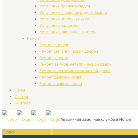
Установка броненакладки
Установка глазков и видеоглазков
Установка дверных ручек
Установка задвижки
Установка накладки на дверь
Ремонт
Ремонт дверей
Ремонт металлических дверей
Ремонт замков
Ремонт замков металлической двери
Ремонт замков межкомнатной двери
Ремонт дверной ручки
Ремонт личинки замка
Цены
Статьи
Контакты
Аварийная замочная служба в Истре