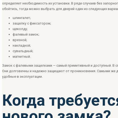
определяет необходимость их установки. В ряде случаев без запорног
обойтись, тогда можно выбрать для дверей один из следующих вариа
шпингалет;
защелку с фиксатором;
щеколду;
фалевый замок;
врезной;
накладной;
сувальдный;
магнитный.
Замок с фалевыми защелками — самый примитивный и доступный. В сп
Они долговечны и надежно защищают от проникновения. Самыми же д
удобные в эксплуатации.
Когда требуетс
нового замка?