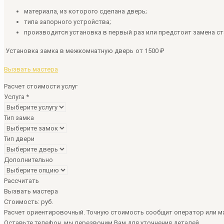
материала, из которого сделана дверь;
типа запорного устройства;
производится установка в первый раз или предстоит замена ст
Установка замка в межкомнатную дверь
от 1500 ₽
Вызвать мастера
Расчет стоимости услуг
Услуга
*
Тип замка
Тип двери
Дополнительно
Рассчитать
Вызвать мастера
Стоимость:
руб.
Расчет ориентировочный. Точную стоимость сообщит оператор или ма
Оставьте телефон, мы перезвоним Вам для уточнения деталей.