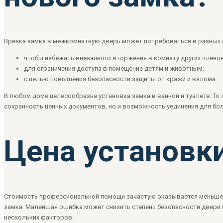
Врезка замка в межкомнатную дверь может потребоваться в разных 
чтобы избежать внезапного вторжения в комнату других члено
для ограничения доступа в помещение детям и животным;
с целью повышения безопасности защиты от кражи и взлома.
В любом доме целесообразна установка замка в ванной и туалете. То 
сохранность ценных документов, но и возможность уединения для бо
Цена установк
Стоимость профессиональной помощи зачастую оказывается меньше 
замка. Малейшая ошибка может снизить степень безопасности двери и
нескольких факторов: