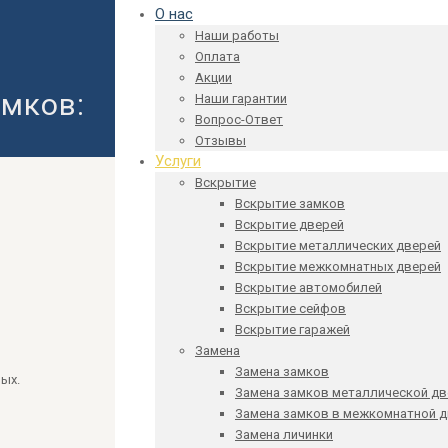
О нас
Наши работы
Оплата
Акции
мков:
Наши гарантии
Вопрос-Ответ
Отзывы
Услуги
Вскрытие
Вскрытие замков
Вскрытие дверей
Вскрытие металлических дверей
Вскрытие межкомнатных дверей
Вскрытие автомобилей
Вскрытие сейфов
Вскрытие гаражей
Замена
Замена замков
ых.
Замена замков металлической дв
Замена замков в межкомнатной 
Замена личинки