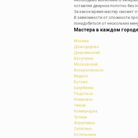
оставляя дверное полотно без 
За какое время мастер сможет 
В зависимости от сложности про
понадобиться от нескольких мину
Мастера в каждом город
Москва
Домодедово
Дзержинский
Ватутинки
Московский
Воскресенское
Видное
Бутово
Щербинка
Подольск
Климовск
Чехов
Коммунарка
Троицк
Апрелевка
Селятино
Котельники