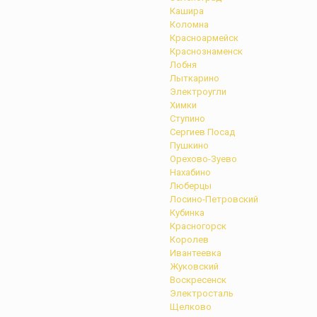
Кашира
Коломна
Красноармейск
Краснознаменск
Лобня
Лыткарино
Электроугли
Химки
Ступино
Сергиев Посад
Пушкино
Орехово-Зуево
Нахабино
Люберцы
Лосино-Петровский
Кубинка
Красногорск
Королев
Ивантеевка
Жуковский
Воскресенск
Электросталь
Щелково