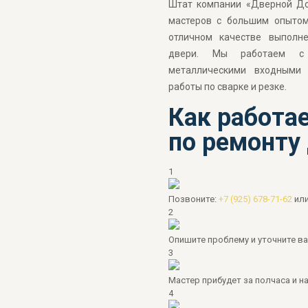
Штат компании «Дверной До
мастеров с большим опытом
отличном качестве выполне
двери. Мы работаем с 
металлическими входными 
работы по сварке и резке.
Как работа
по ремонту
1
Позвоните:
+7 (925) 678-71-62
ил
2
Опишите проблему и уточните в
3
Мастер прибудет за полчаса и 
4