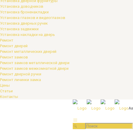
Установка дверной фурнитуры
Установка доводчиков
Установка броненакладки
Установка глазков и видеоглазков
Установка дверных ручек
Установка задвижки
Установка накладки на дверь
Ремонт
Ремонт дверей
Ремонт металлических дверей
Ремонт замков
Ремонт замков металлической двери
Ремонт замков межкомнатной двери
Ремонт дверной ручки
Ремонт личинки замка
Цены
Статьи
Контакты
Ав