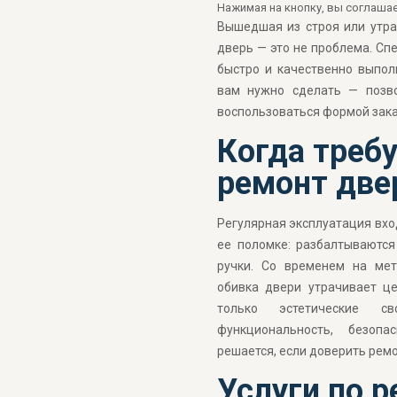
Нажимая на кнопку, вы соглашае
Вышедшая из строя или утр
дверь — это не проблема. С
быстро и качественно выпол
вам нужно сделать — позв
воспользоваться формой заказ
Когда треб
ремонт две
Регулярная эксплуатация вхо
ее поломке: разбалтываются
ручки. Со временем на мет
обивка двери утрачивает це
только эстетические с
функциональность, безопа
решается, если доверить рем
Услуги по р